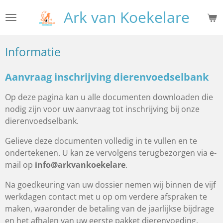
Ga
Ark van Koekelare
direct
naar
de
Informatie
hoofdinhoud
Aanvraag inschrijving dierenvoedselbank
Op deze pagina kan u alle documenten downloaden die
nodig zijn voor uw aanvraag tot inschrijving bij onze
dierenvoedselbank.
Gelieve deze documenten volledig in te vullen en te
ondertekenen. U kan ze vervolgens terugbezorgen via e-
mail op
info@arkvankoekelare
.
Na goedkeuring van uw dossier nemen wij binnen de vijf
werkdagen contact met u op om verdere afspraken te
maken, waaronder de betaling van de jaarlijkse bijdrage
en het afhalen van uw eerste pakket dierenvoeding.